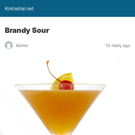
Kokteiliai.net
Brandy Sour
Admin
10 metų ago