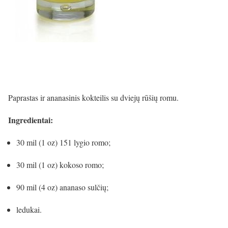
Paprastas ir ananasinis kokteilis su dviejų rūšių romu.
Ingredientai:
30 mil (1 oz) 151 lygio romo;
30 mil (1 oz) kokoso romo;
90 mil (4 oz) ananaso sulčių;
ledukai.