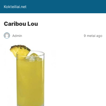
Kokteiliai.net
Caribou Lou
Admin
9 metai ago