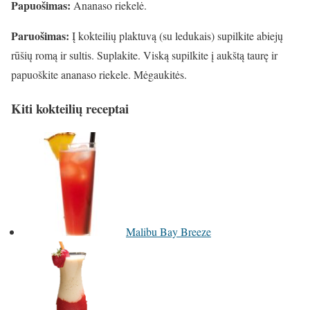
Papuošimas:
Ananaso riekelė.
Paruošimas:
Į kokteilių plaktuvą (su ledukais) supilkite abiejų
rūšių romą ir sultis. Suplakite. Viską supilkite į aukštą taurę ir
papuoškite ananaso riekele. Mėgaukitės.
Kiti kokteilių receptai
Malibu Bay Breeze