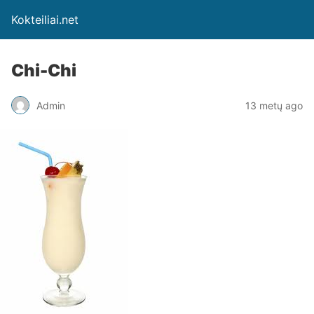
Kokteiliai.net
Chi-Chi
Admin
13 metų ago