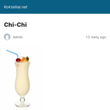
Kokteiliai.net
Chi-Chi
Admin
13 metų ago