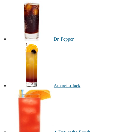
Dr. Pepper
Amaretto Jack
A Day at the Beach