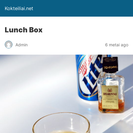
Kokteiliai.net
Lunch Box
Admin
6 metai ago