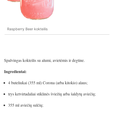
Raspberry Beer kokteilis
Spalvingas kokteilis su alumi, avietėmis ir degtine.
Ingredientai:
4 buteliukai (355 ml) Corona (arba kitokio) alaus;
trys ketvirtadaliai stiklinės šviežių arba šaldytų aviečių;
355 ml aviečių sulčių;