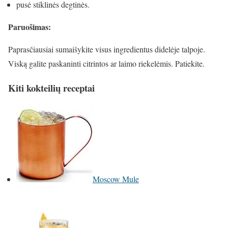
pusė stiklinės degtinės.
Paruošimas:
Paprasčiausiai sumaišykite visus ingredientus didelėje talpoje.
Viską galite paskaninti citrintos ar laimo riekelėmis. Patiekite.
Kiti kokteilių receptai
Moscow Mule