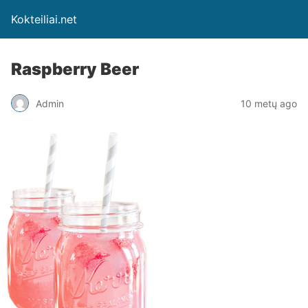
Kokteiliai.net
Raspberry Beer
Admin
10 metų ago