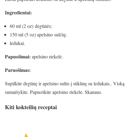
Ingredientai:
60 ml (2 oz) degtinės;
150 ml (5 oz) apelsino sulčių;
ledukai.
Papuošimai:
apelsino riekelė.
Paruošimas:
Supilkite degtinę ir apelsino sultis į stiklinę su ledukais.. Viską
sumaišykite. Papuoškite apelsino riekele. Skanaus.
Kiti kokteilių receptai