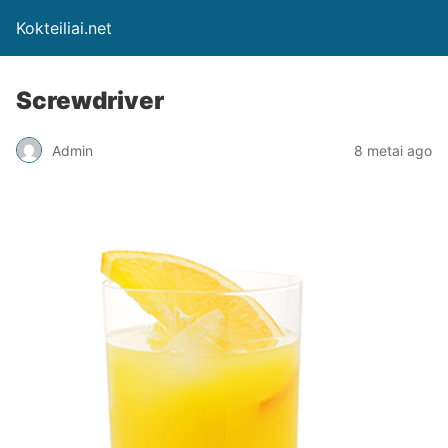
Kokteiliai.net
Screwdriver
Admin
8 metai ago