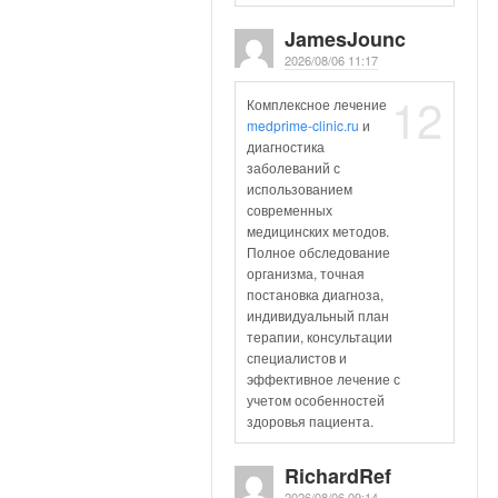
JamesJounc
2026/08/06 11:17
12
Комплексное лечение
medprime-clinic.ru
и
диагностика
заболеваний с
использованием
современных
медицинских методов.
Полное обследование
организма, точная
постановка диагноза,
индивидуальный план
терапии, консультации
специалистов и
эффективное лечение с
учетом особенностей
здоровья пациента.
RichardRef
2026/08/06 09:14