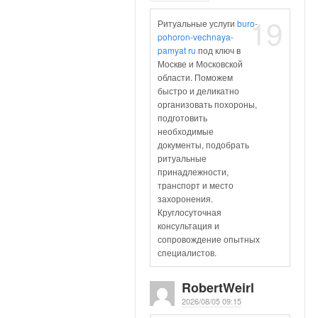
19
Ритуальные услуги
buro-
pohoron-vechnaya-
pamyat ru
под ключ в
Москве и Московской
области. Поможем
быстро и деликатно
организовать похороны,
подготовить
необходимые
документы, подобрать
ритуальные
принадлежности,
транспорт и место
захоронения.
Круглосуточная
консультация и
сопровождение опытных
специалистов.
RobertWeirl
2026/08/05 09:15