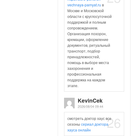
vechnaya-pamyat.ru
в
Москве и Московской
области с круглосуточной
поддержкой и полным
сопровождением.
Организация похорон,
кремации, оформление
документов, ритуальный
транспорт, подбор
принадлежностей,
помощь в выборе места
захоронения и
профессиональная
поддержка на каждом
этапе.
KevinCek
2026/08/04 09:44
26
смотреть доктор хаус все
сезоны
сериал доктора
хауса онлайн