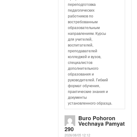
переподготовка
педагогических
работников по
востребованным
образовательным
направлениям. Курсы
для учителей,
воспитателей,
преподавателей
колледжей и вузов,
специалистов
дополнительного
образования и
руководителей. Гибкий
формат обучения,
практические знания и
документы
установленного образца.
Buro Pohoron
Vechnaya Pamyat
290
2026/08/05 12:12