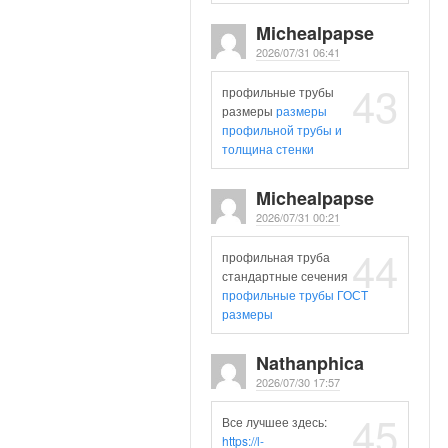
Michealpapse
2026/07/31 06:41
43
профильные трубы
размеры
размеры
профильной трубы и
толщина стенки
Michealpapse
2026/07/31 00:21
44
профильная труба
стандартные сечения
профильные трубы ГОСТ
размеры
Nathanphica
2026/07/30 17:57
45
Все лучшее здесь:
https://l-