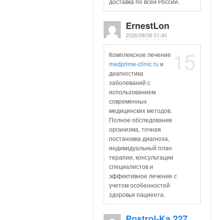
доставка по всей России.
ErnestLon
2026/08/06 01:40
15
Комплексное лечение
medprime-clinic ru
и
диагностика
заболеваний с
использованием
современных
медицинских методов.
Полное обследование
организма, точная
постановка диагноза,
индивидуальный план
терапии, консультации
специалистов и
эффективное лечение с
учетом особенностей
здоровья пациента.
Postroi-Ka 227