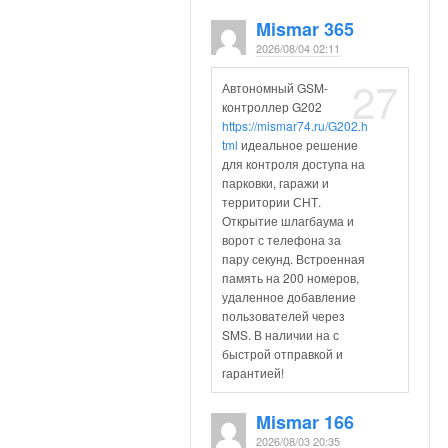
Mismar 365
2026/08/04 02:11
27
Автономный GSM-
контроллер G202
https://mismar74.ru/G202.h
tml
идеальное решение
для контроля доступа на
парковки, гаражи и
территории СНТ.
Открытие шлагбаума и
ворот с телефона за
пару секунд. Встроенная
память на 200 номеров,
удаленное добавление
пользователей через
SMS. В наличии на с
быстрой отправкой и
гарантией!
Mismar 166
2026/08/03 20:35