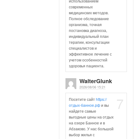
использованием
современных
медицинских методов.
Полное обследование
организма, точная
постановка диагноза,
индивидуальный план
терапии, консультации
специалистов и
эффективное лечение с
учетом особенностей
здоровья пациента.
WalterGlunk
2026/08/06 15:21
7
Посетите сайт
https://
отдых-банное.рф
и вы
найдете самые
выгодные цены на отдых
на озере Банное и в
Абзаково. У нас большой
выбор жилья с