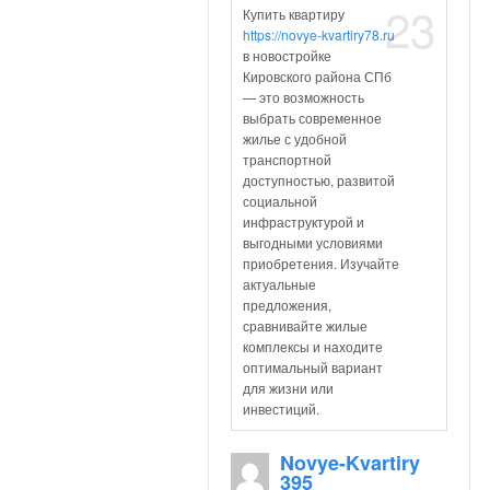
23
Купить квартиру
https://novye-kvartiry78.ru
в новостройке
Кировского района СПб
— это возможность
выбрать современное
жилье с удобной
транспортной
доступностью, развитой
социальной
инфраструктурой и
выгодными условиями
приобретения. Изучайте
актуальные
предложения,
сравнивайте жилые
комплексы и находите
оптимальный вариант
для жизни или
инвестиций.
Novye-Kvartiry
395