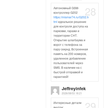
28
Автономный GSM-
контроллер G202
https://mismar74.ru/G202.h
tml
идеальное решение
для контроля доступа на
парковки, гаражи и
территории СНТ.
Открытие шлагбаума и
ворот с телефона за
пару секунд. Встроенная
память на 200 номеров,
удаленное добавление
пользователей через
SMS. В наличии на с
быстрой отправкой и
гарантией!
Jeffreyinfek
2026/08/03 18:21
29
Интересные детали
внутри: