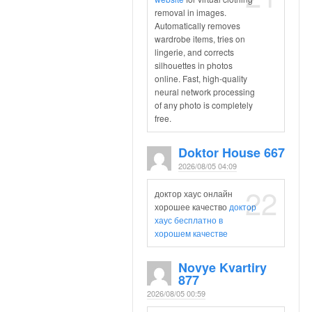
removal in images.
Automatically removes
wardrobe items, tries on
lingerie, and corrects
silhouettes in photos
online. Fast, high-quality
neural network processing
of any photo is completely
free.
Doktor House 667
2026/08/05 04:09
22
доктор хаус онлайн
хорошее качество
доктор
хаус бесплатно в
хорошем качестве
Novye Kvartiry
877
2026/08/05 00:59