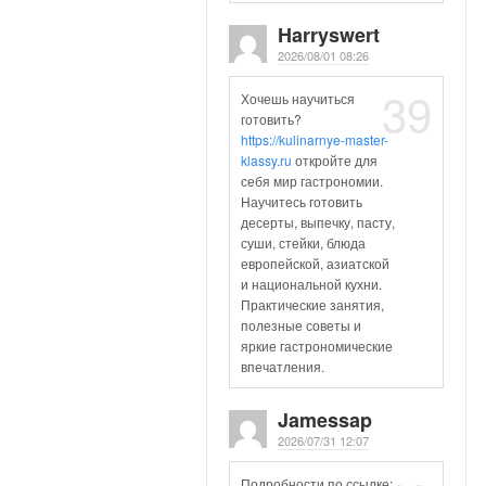
Harryswert
2026/08/01 08:26
39
Хочешь научиться
готовить?
https://kulinarnye-master-
klassy.ru
откройте для
себя мир гастрономии.
Научитесь готовить
десерты, выпечку, пасту,
суши, стейки, блюда
европейской, азиатской
и национальной кухни.
Практические занятия,
полезные советы и
яркие гастрономические
впечатления.
Jamessap
2026/07/31 12:07
Подробности по ссылке: