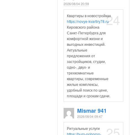
2026/08/04 20:59
24
Квартиры в новостройках
https://novye-kvartiry78.ru
Кировского района
Санкт-Петербурга для
комфортной жизни и
выгодных инвестиций.
Актуальные
предложения от
застройщиков, студии,
одно-, двух- и
трехкомнатные
квартиры, современные
жилые комплексы,
удобный поиск по цене,
площади и срокам сдачи.
Mismar 941
2026/08/04 09:47
25
Ритуальные услуги
https://buro-pohoron-