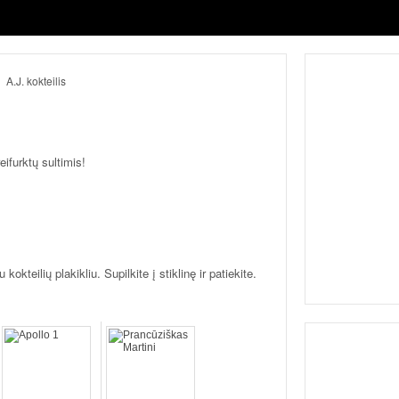
eifurktų sultimis!
kokteilių plakikliu. Supilkite į stiklinę ir patiekite.