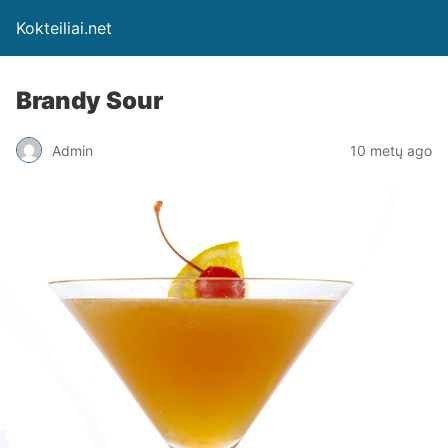
Kokteiliai.net
Brandy Sour
Admin
10 metų ago