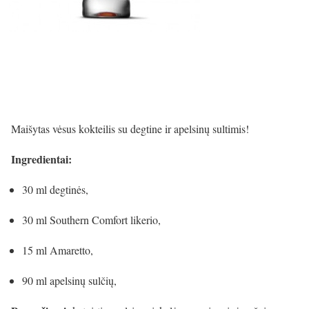
Maišytas vėsus kokteilis su degtine ir apelsinų sultimis!
Ingredientai:
30 ml degtinės,
30 ml Southern Comfort likerio,
15 ml Amaretto,
90 ml apelsinų sulčių,