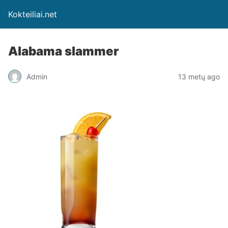
Kokteiliai.net
Alabama slammer
Admin
13 metų ago