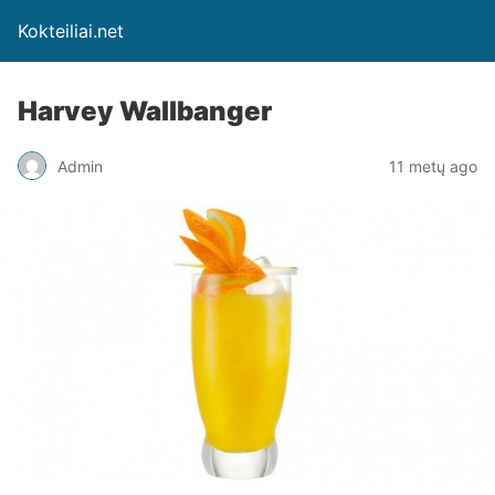
Kokteiliai.net
Harvey Wallbanger
Admin
11 metų ago