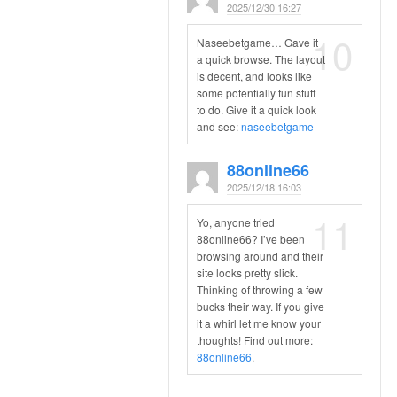
2025/12/30 16:27
10
Naseebetgame… Gave it
a quick browse. The layout
is decent, and looks like
some potentially fun stuff
to do. Give it a quick look
and see:
naseebetgame
88online66
2025/12/18 16:03
11
Yo, anyone tried
88online66? I’ve been
browsing around and their
site looks pretty slick.
Thinking of throwing a few
bucks their way. If you give
it a whirl let me know your
thoughts! Find out more:
88online66
.