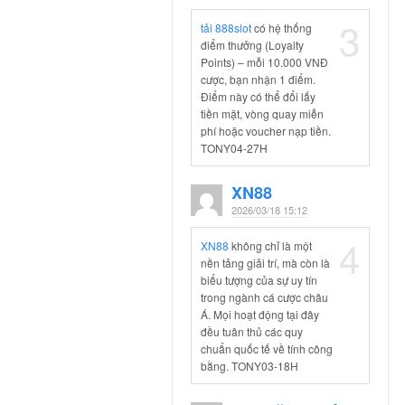
3
tải 888slot
có hệ thống
điểm thưởng (Loyalty
Points) – mỗi 10.000 VNĐ
cược, bạn nhận 1 điểm.
Điểm này có thể đổi lấy
tiền mặt, vòng quay miễn
phí hoặc voucher nạp tiền.
TONY04-27H
XN88
2026/03/18 15:12
4
XN88
không chỉ là một
nền tảng giải trí, mà còn là
biểu tượng của sự uy tín
trong ngành cá cược châu
Á. Mọi hoạt động tại đây
đều tuân thủ các quy
chuẩn quốc tế về tính công
bằng. TONY03-18H