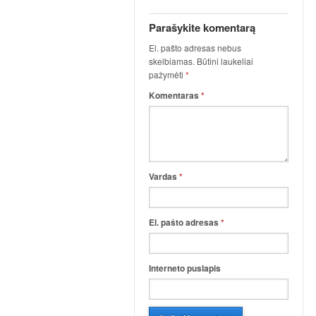
Parašykite komentarą
El. pašto adresas nebus
skelbiamas.
Būtini laukeliai
pažymėti
*
Komentaras
*
Vardas
*
El. pašto adresas
*
Interneto puslapis