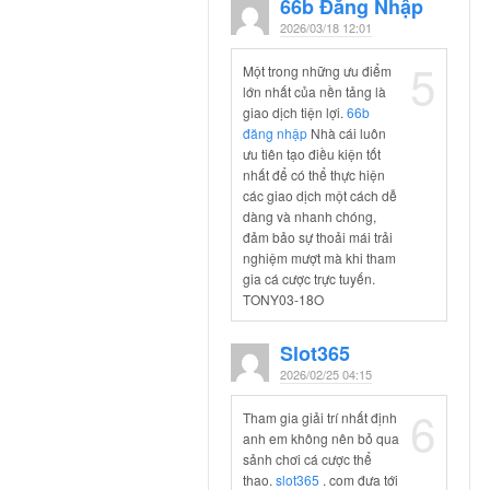
66b Đăng Nhập
2026/03/18 12:01
5
Một trong những ưu điểm
lớn nhất của nền tảng là
giao dịch tiện lợi.
66b
đăng nhập
Nhà cái luôn
ưu tiên tạo điều kiện tốt
nhất để có thể thực hiện
các giao dịch một cách dễ
dàng và nhanh chóng,
đảm bảo sự thoải mái trải
nghiệm mượt mà khi tham
gia cá cược trực tuyến.
TONY03-18O
Slot365
2026/02/25 04:15
6
Tham gia giải trí nhất định
anh em không nên bỏ qua
sảnh chơi cá cược thể
thao.
slot365
. com đưa tới