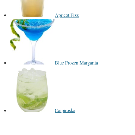
Apricot Fizz
Blue Frozen Margarita
Caipiroska