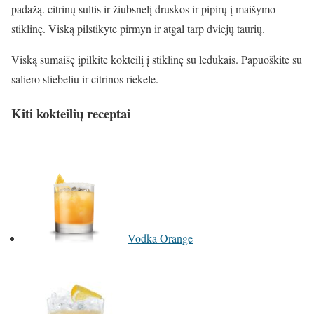
padažą. citrinų sultis ir žiubsnelį druskos ir pipirų į maišymo
stiklinę. Viską pilstikyte pirmyn ir atgal tarp dviejų taurių.
Viską sumaišę įpilkite kokteilį į stiklinę su ledukais. Papuoškite su
saliero stiebeliu ir citrinos riekele.
Kiti kokteilių receptai
Vodka Orange