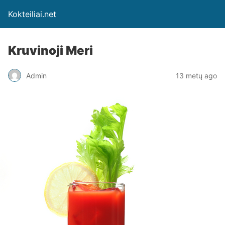
Kokteiliai.net
Kruvinoji Meri
Admin
13 metų ago