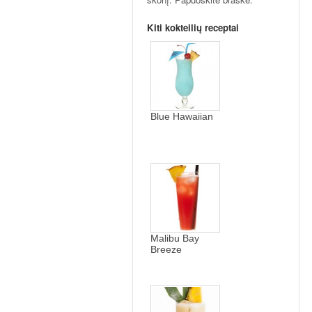
Kiti kokteilių receptai
Blue Hawaiian
Malibu Bay
Breeze