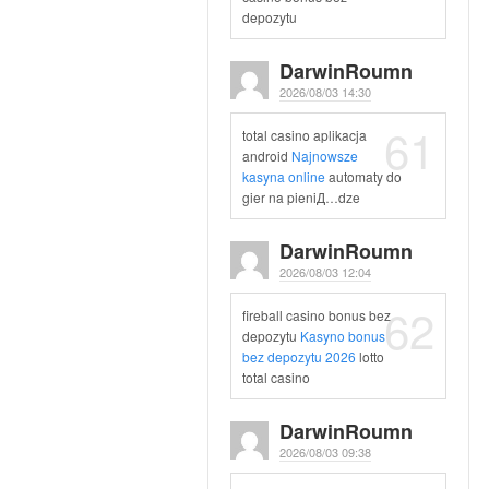
depozytu
DarwinRoumn
2026/08/03 14:30
61
total casino aplikacja
android
Najnowsze
kasyna online
automaty do
gier na pieniД…dze
DarwinRoumn
2026/08/03 12:04
62
fireball casino bonus bez
depozytu
Kasyno bonus
bez depozytu 2026
lotto
total casino
DarwinRoumn
2026/08/03 09:38