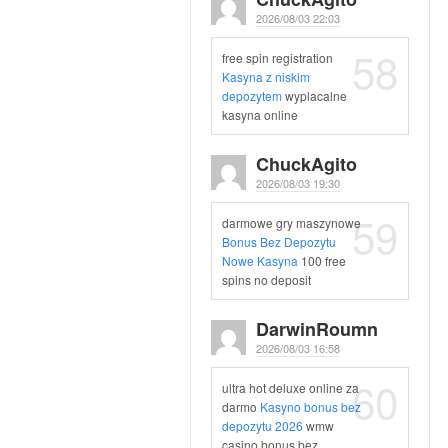
2026/08/03 22:03
58
free spin registration
Kasyna z niskim
depozytem
wyplacalne
kasyna online
ChuckAgito
2026/08/03 19:30
59
darmowe gry maszynowe
Bonus Bez Depozytu
Nowe Kasyna
100 free
spins no deposit
DarwinRoumn
2026/08/03 16:58
60
ultra hot deluxe online za
darmo
Kasyno bonus bez
depozytu 2026
wmw
casino bonus bez