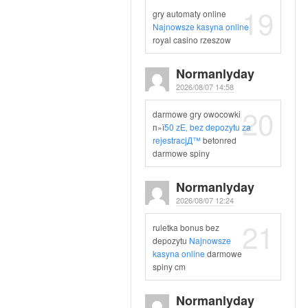
19
gry automaty online
Najnowsze kasyna online
royal casino rzeszow
Normanlyday
2026/08/07 14:58
20
darmowe gry owocowki
п»ї
50 zЕ‚ bez depozytu za
rejestracjД™
betonred
darmowe spiny
Normanlyday
2026/08/07 12:24
21
ruletka bonus bez
depozytu
Najnowsze
kasyna online
darmowe
spiny cm
Normanlyday