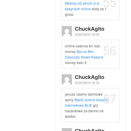
55
Metody pЕ‚atnoЕ›ci w
kasynach online
sloty za 1
grosz
ChuckAgito
2026/08/04 03:06
56
online casinos for real
money
Bonus Bez
Depozytu Nowe Kasyna
money train 2
ChuckAgito
2026/08/04 00:34
57
janusz casino darmowe
spiny
WypЕ‚acalne kasyna
internetowe BLIK
gry
hazardowe za darmo na
telefon
ChuckAgito