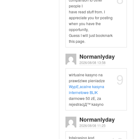
people I
have read stuff from. I
appreciate you for posting
when you have the
opportunity,
Guess I will just bookmark
this page.
Normanlyday
2026/08/08 13:58
9
wirtualne kasyno na
prawdziwe pieniadze
WypЕ‚acalne kasyna
internetowe BLIK
darmowe 50 zЕ‚ za
rejestracjД™ kasyno
Normanlyday
2026/08/08 11:25
totalcasino kod