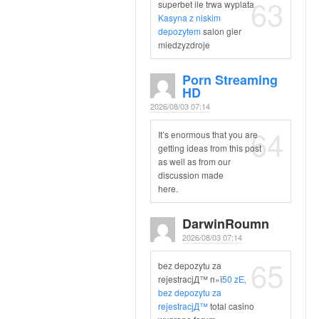
63
superbet ile trwa wyplata
Kasyna z niskim
depozytem
salon gier
miedzyzdroje
Porn Streaming
HD
2026/08/03 07:14
64
It’s enormous that you are
getting ideas from this post
as well as from our
discussion made
here.
DarwinRoumn
2026/08/03 07:14
65
bez depozytu za
rejestracjД™ п»ї
50 zЕ‚
bez depozytu za
rejestracjД™
total casino