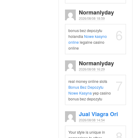
Normanlyday
2026/08/08 18:59
6
bonus bez depozytu
holandia
Nowe kasyno
online
legalne casino
online
Normanlyday
2026/08/08 16:29
7
real money online slots
Bonus Bez Depozytu
Nowe Kasyna
yep casino
bonus bez depozytu
Jual Viagra Ori
2026/08/08 14:54
8
Your style is unique in
comparison to other