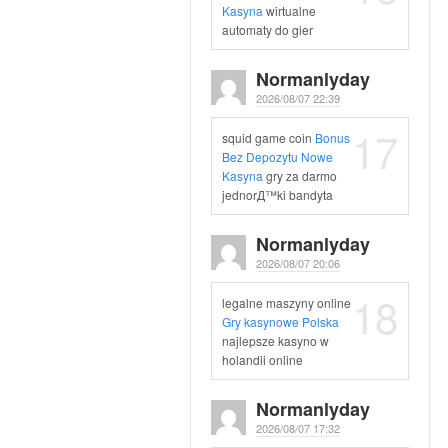
Kasyna
wirtualne
automaty do gier
Normanlyday
2026/08/07 22:39
17
squid game coin
Bonus
Bez Depozytu Nowe
Kasyna
gry za darmo
jednorД™ki bandyta
Normanlyday
2026/08/07 20:06
18
legalne maszyny online
Gry kasynowe Polska
najlepsze kasyno w
holandii online
Normanlyday
2026/08/07 17:32