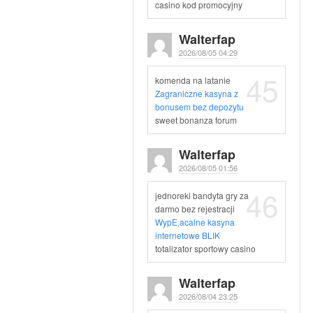
casino kod promocyjny
Walterfap
2026/08/05 04:29
45
komenda na latanie
Zagraniczne kasyna z
bonusem bez depozytu
sweet bonanza forum
Walterfap
2026/08/05 01:56
46
jednoreki bandyta gry za
darmo bez rejestracji
WypЕ‚acalne kasyna
internetowe BLIK
totalizator sportowy casino
Walterfap
2026/08/04 23:25