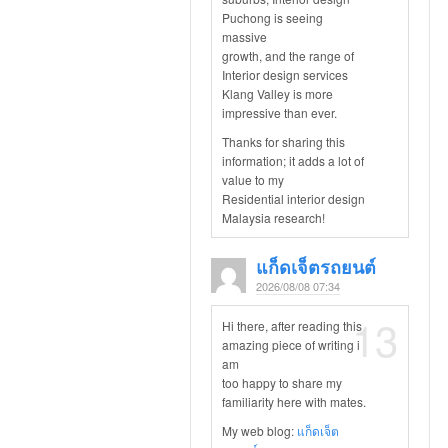
Puchong is seeing
massive
growth, and the range of
Interior design services
Klang Valley is more
impressive than ever.
Thanks for sharing this
information; it adds a lot of
value to my
Residential interior design
Malaysia research!
แก็ดเจ็ตรถยนต์
2026/08/08 07:34
13
Hi there, after reading this
amazing piece of writing i
am
too happy to share my
familiarity here with mates.
My web blog:
แก็ดเจ็ต