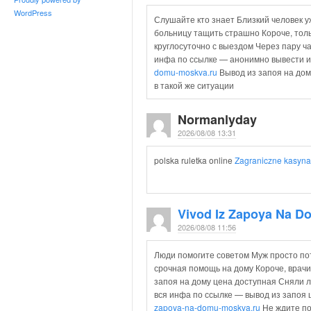
WordPress
Слушайте кто знает Близкий человек у
больницу тащить страшно Короче, толь
круглосуточно с выездом Через пару ч
инфа по ссылке — анонимно вывести 
domu-moskva.ru
Вывод из запоя на дом
в такой же ситуации
Normanlyday
2026/08/08 13:31
polska ruletka online
Zagraniczne kasyna
Vivod Iz Zapoya Na D
2026/08/08 11:56
Люди помогите советом Муж просто пот
срочная помощь на дому Короче, врачи
запоя на дому цена доступная Сняли 
вся инфа по ссылке — вывод из запоя 
zapoya-na-domu-moskva.ru
Не ждите по