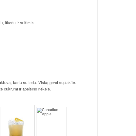
 likeriu ir sultimis.
laktuvą, kartu su ledu. Viską gerai suplakite.
te cukrumi ir apelsino riekele.